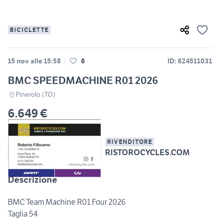
BICICLETTE
15 nov alle 15:58
6
ID: 624511031
BMC SPEEDMACHINE R01 2026
Pinerolo (TO)
6.649 €
RIVENDITORE
RISTOROCYCLES.COM
Descrizione
BMC Team Machine R01 Four 2026
Taglia 54