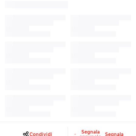
Segnala
Condividi
Segnala