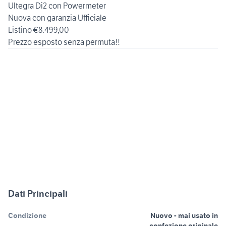
Ultegra Di2 con Powermeter
Nuova con garanzia Ufficiale
Listino €8.499,00
Prezzo esposto senza permuta!!
Dati Principali
Condizione
Nuovo - mai usato in
confezione originale