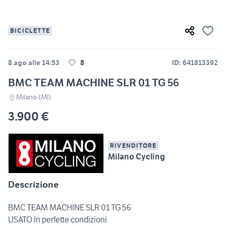
BICICLETTE
8 ago alle 14:53
8
ID: 641813392
BMC TEAM MACHINE SLR 01 TG 56
Milano (MI)
3.900 €
RIVENDITORE
Milano Cycling
Descrizione
BMC TEAM MACHINE SLR 01 TG 56
USATO In perfette condizioni