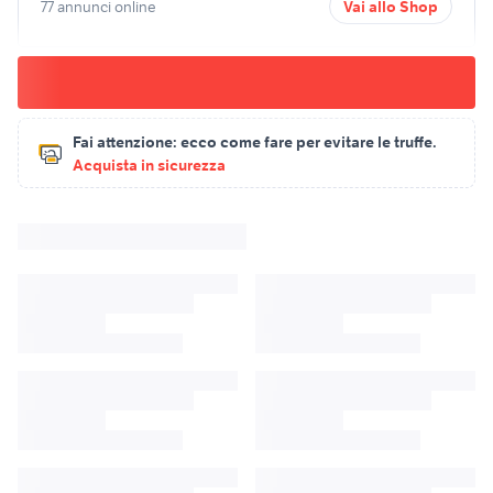
77 annunci online
Vai allo Shop
Fai attenzione:
ecco come fare per evitare le truffe.
Acquista in sicurezza