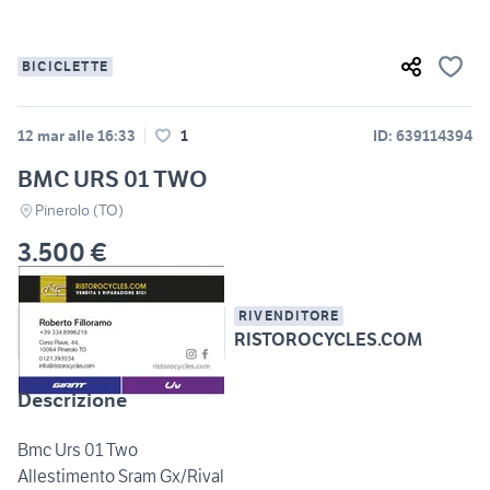
BICICLETTE
12 mar alle 16:33
1
ID: 639114394
BMC URS 01 TWO
Pinerolo (TO)
3.500 €
RIVENDITORE
RISTOROCYCLES.COM
Descrizione
Bmc Urs 01 Two
Allestimento Sram Gx/Rival