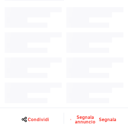
Segnala
Condividi
Segnala
annuncio