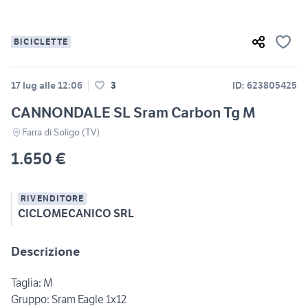
BICICLETTE
17 lug alle 12:06
3
ID: 623805425
CANNONDALE SL Sram Carbon Tg M
Farra di Soligo (TV)
1.650 €
RIVENDITORE
CICLOMECANICO SRL
Descrizione
Taglia: M
Gruppo: Sram Eagle 1x12