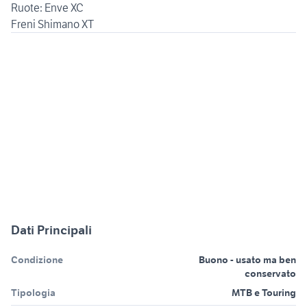
Ruote: Enve XC
Freni Shimano XT
Dati Principali
Condizione
Buono - usato ma ben
conservato
Tipologia
MTB e Touring