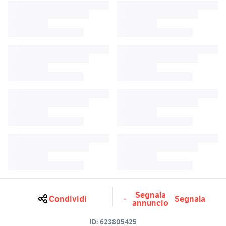
Segnala
Condividi
Segnala
annuncio
ID:
623805425