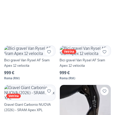
Vetrina
Bici gravel Van Rysel AF Sram
Bici gravel Van Rysel AF Sram
Apex 12 velocita
Apex 12 velocita
999 €
999 €
Roma
(
RM
)
Roma
(
RM
)
Vetrina
Gravel Giant Carbonio NUOVA
(2026) - SRAM Apex XPL