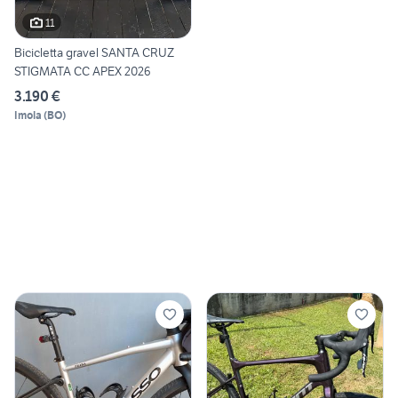
11
Bicicletta gravel SANTA CRUZ
STIGMATA CC APEX 2026
3.190 €
Imola
(
BO
)