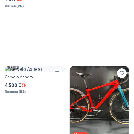
Parma
(
PR
)
5
Cervelo Aspero
4.500 €
Rezzato
(
BS
)