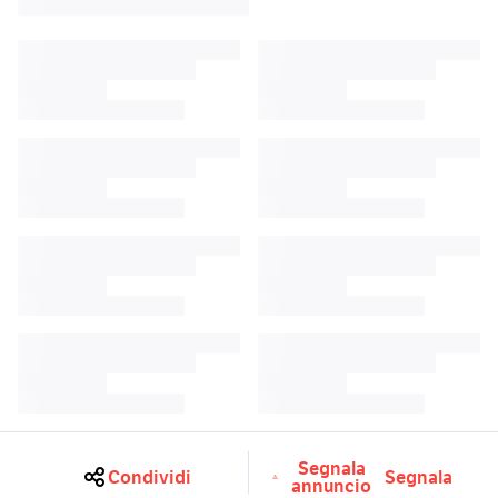
Segnala
Condividi
Segnala
annuncio