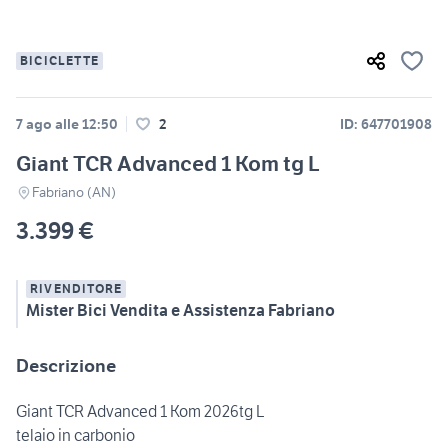
BICICLETTE
7 ago alle 12:50
2
ID: 647701908
Giant TCR Advanced 1 Kom tg L
Fabriano (AN)
3.399 €
RIVENDITORE
Mister Bici Vendita e Assistenza Fabriano
Descrizione
Giant TCR Advanced 1 Kom 2026tg L
telaio in carbonio