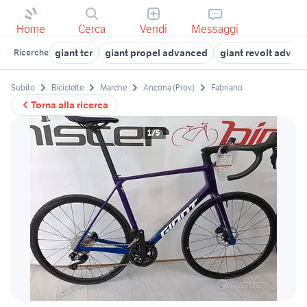
Home
Cerca
Vendi
Messaggi
giant tcr
giant propel advanced
giant revolt advan
Ricerche
Subito
Biciclette
Marche
Ancona (Prov)
Fabriano
Torna alla ricerca
1/5