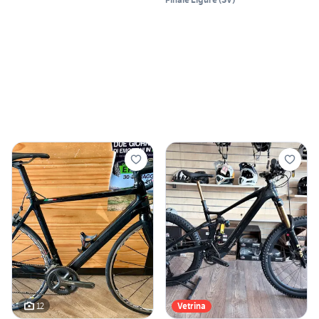
12
Vetrina