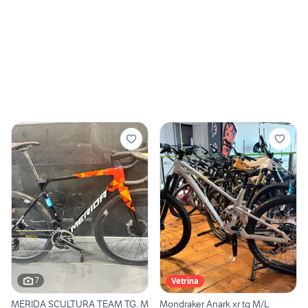
7
Vetrina
MERIDA SCULTURA TEAM TG. M
Mondraker Anark xr tg M/L