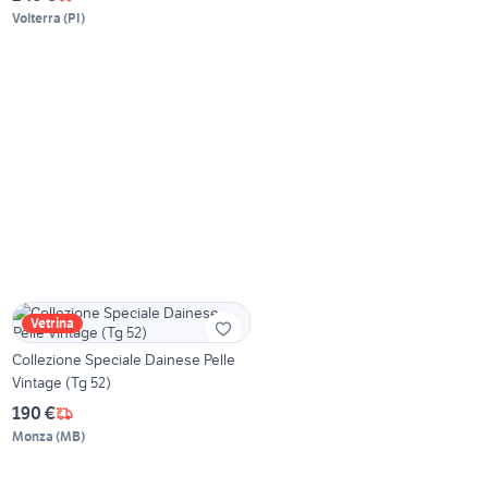
Volterra
(
PI
)
Vetrina
Collezione Speciale Dainese Pelle
Vintage (Tg 52)
190 €
Monza
(
MB
)