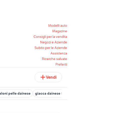
Modelli auto
Magazine
Consigli per la vendita
Negozi e Aziende
Subito per le Aziende
Assistenza
Ricerche salvate
Preferiti
Vendi
aloni pelle dainese
giacca dainese traforata
specialized tarmac