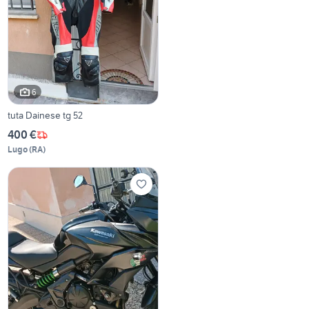
6
tuta Dainese tg 52
400 €
Lugo
(
RA
)