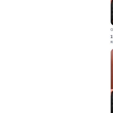
G
1
Ri