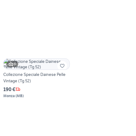
6
Collezione Speciale Dainese Pelle
Vintage (Tg 52)
190 €
Monza
(
MB
)