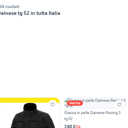
08 risultati
ainese tg 52 in tutta Italia
Vetrina
Giacca in pelle Dainese Racing 3
tg.52
240 €