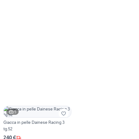
5
Giacca in pelle Dainese Racing 3
tg.52
240 €