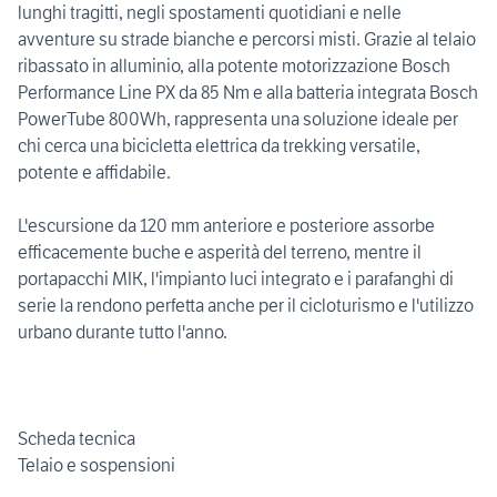
lunghi tragitti, negli spostamenti quotidiani e nelle
avventure su strade bianche e percorsi misti. Grazie al telaio
ribassato in alluminio, alla potente motorizzazione Bosch
Performance Line PX da 85 Nm e alla batteria integrata Bosch
PowerTube 800Wh, rappresenta una soluzione ideale per
chi cerca una bicicletta elettrica da trekking versatile,
potente e affidabile.
L'escursione da 120 mm anteriore e posteriore assorbe
efficacemente buche e asperità del terreno, mentre il
portapacchi MIK, l'impianto luci integrato e i parafanghi di
serie la rendono perfetta anche per il cicloturismo e l'utilizzo
urbano durante tutto l'anno.
Scheda tecnica
Telaio e sospensioni