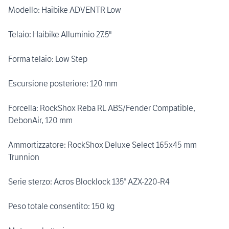
Modello: Haibike ADVENTR Low
Telaio: Haibike Alluminio 27.5"
Forma telaio: Low Step
Escursione posteriore: 120 mm
Forcella: RockShox Reba RL ABS/Fender Compatible,
DebonAir, 120 mm
Ammortizzatore: RockShox Deluxe Select 165x45 mm
Trunnion
Serie sterzo: Acros Blocklock 135° AZX-220-R4
Peso totale consentito: 150 kg