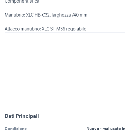
Componentistica
Manubrio: XLC HB-C32, larghezza 740 mm
Attacco manubrio: XLC ST-M36 regolabile
Dati Principali
Condizione
Nuovo - mai usato in