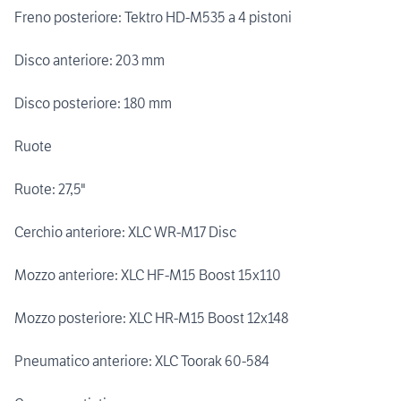
Freno posteriore: Tektro HD-M535 a 4 pistoni
Disco anteriore: 203 mm
Disco posteriore: 180 mm
Ruote
Ruote: 27,5"
Cerchio anteriore: XLC WR-M17 Disc
Mozzo anteriore: XLC HF-M15 Boost 15x110
Mozzo posteriore: XLC HR-M15 Boost 12x148
Pneumatico anteriore: XLC Toorak 60-584