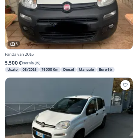
5
Panda van 2016
5.500 €
Isernia
(
IS
)
Usato
08/2016
76000 Km
Diesel
Manuale
Euro 6b