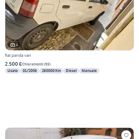
4
fiat panda van
2.500 €
Chiaramonti
(
SS
)
Usato
01/2006
280000 Km
Diesel
Manuale