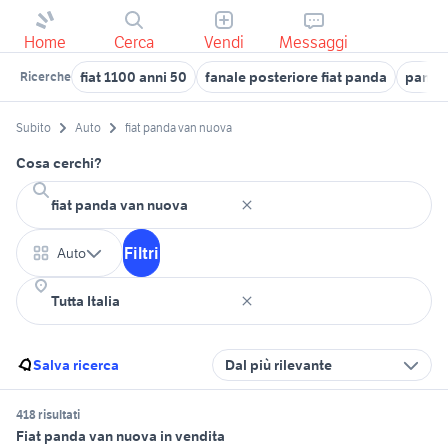
Home
Cerca
Vendi
Messaggi
fiat 1100 anni 50
fanale posteriore fiat panda
panda 
Ricerche
Subito
Auto
fiat panda van nuova
Cosa cerchi?
Filtri
Auto
Salva ricerca
Dal più rilevante
418 risultati
Fiat panda van nuova in vendita