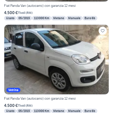
Fiat Panda Van (autocarro) con garanzia 12 mesi
4.500 €
Tivoli
(
RM
)
Usato
05/2015
113000 Km
Metano
Manuale
Euro 6b
Vetrina
Fiat Panda Van (autocarro) con garanzia 12 mesi
4.500 €
Tivoli
(
RM
)
Usato
05/2015
113000 Km
Metano
Manuale
Euro 6b