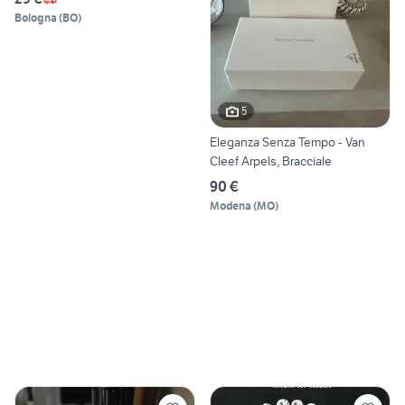
Bologna
(
BO
)
5
Eleganza Senza Tempo - Van
Cleef Arpels, Bracciale
90 €
Modena
(
MO
)