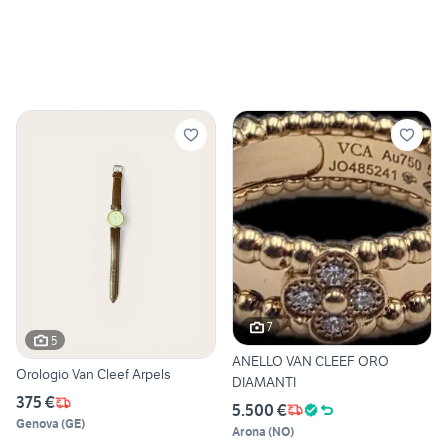
7
5
ANELLO VAN CLEEF ORO
Orologio Van Cleef Arpels
DIAMANTI
375 €
5.500 €
Genova
(
GE
)
Arona
(
NO
)