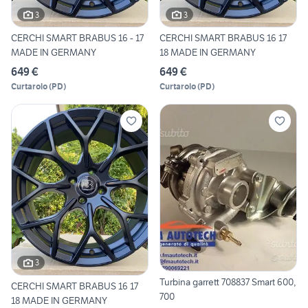
3
3
CERCHI SMART BRABUS 16 - 17
CERCHI SMART BRABUS 16 17
MADE IN GERMANY
18 MADE IN GERMANY
649 €
649 €
Curtarolo
(
PD
)
Curtarolo
(
PD
)
3
Turbina garrett 708837 Smart 600,
CERCHI SMART BRABUS 16 17
700
18 MADE IN GERMANY