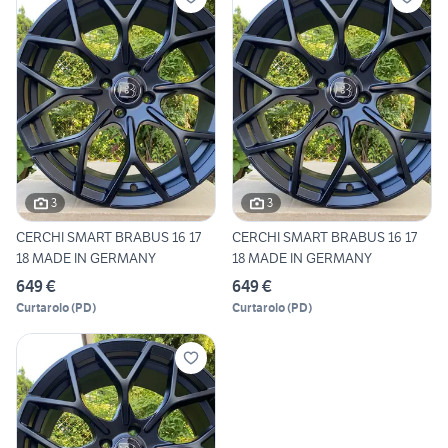
3
3
CERCHI SMART BRABUS 16 17
CERCHI SMART BRABUS 16 17
18 MADE IN GERMANY
18 MADE IN GERMANY
649 €
649 €
Curtarolo
(
PD
)
Curtarolo
(
PD
)