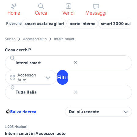
Home
Cerca
Vendi
Messaggi
smart usata cagliari
porte interne
smart 2000 auto
Ricerche
Subito
Accessori auto
interni smart
Cosa cerchi?
Accessori
Filtri
Auto
Salva ricerca
Dal più recente
1.205 risultati
Interni smart in Accessori auto