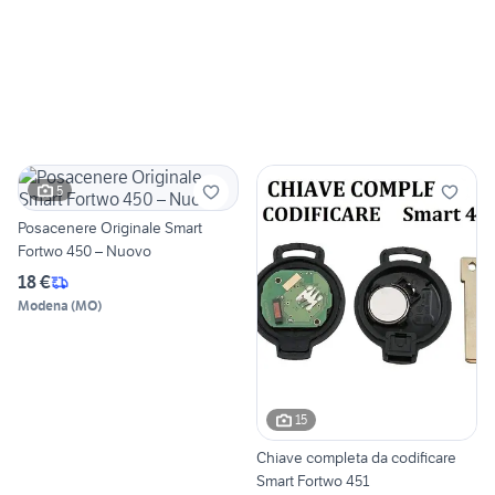
5
Posacenere Originale Smart
Fortwo 450 – Nuovo
18 €
Modena
(
MO
)
15
Chiave completa da codificare
Smart Fortwo 451