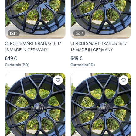
3
3
CERCHI SMART BRABUS 16 17
CERCHI SMART BRABUS 16 17
18 MADE IN GERMANY
18 MADE IN GERMANY
649 €
649 €
Curtarolo
(
PD
)
Curtarolo
(
PD
)