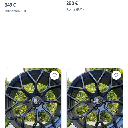
290 €
649 €
Roma
(
RM
)
Curtarolo
(
PD
)