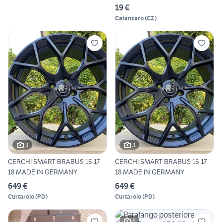
19 €
Catanzaro
(
CZ
)
3
3
CERCHI SMART BRABUS 16 17
CERCHI SMART BRABUS 16 17
18 MADE IN GERMANY
18 MADE IN GERMANY
649 €
649 €
Curtarolo
(
PD
)
Curtarolo
(
PD
)
6