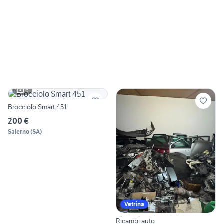
6
Brocciolo Smart 451
200 €
Salerno
(
SA
)
Vetrina
Ricambi auto