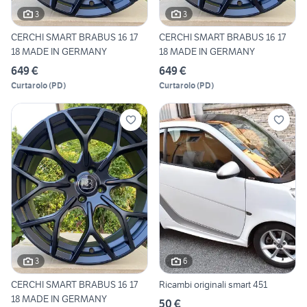
3
3
CERCHI SMART BRABUS 16 17
CERCHI SMART BRABUS 16 17
18 MADE IN GERMANY
18 MADE IN GERMANY
649 €
649 €
Curtarolo
(
PD
)
Curtarolo
(
PD
)
3
6
CERCHI SMART BRABUS 16 17
Ricambi originali smart 451
18 MADE IN GERMANY
50 €