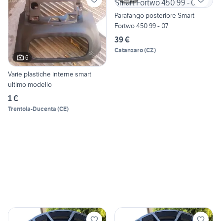
Parafango posteriore Smart
Fortwo 450 99 - 07
39 €
Catanzaro
(
CZ
)
6
Varie plastiche interne smart
ultimo modello
1 €
Trentola-Ducenta
(
CE
)