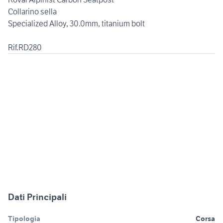
Collarino sella
Specialized Alloy, 30.0mm, titanium bolt
Rif.RD280
Dati Principali
Tipologia
Corsa