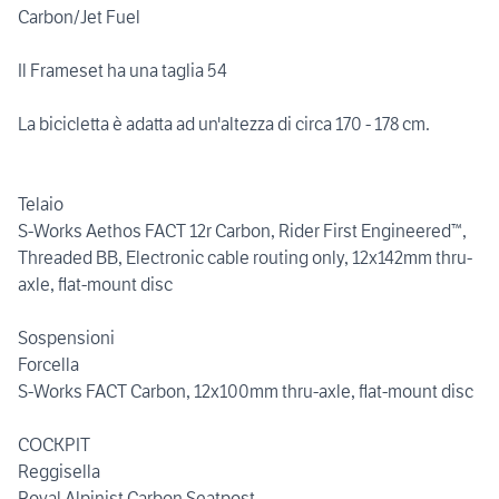
Carbon/Jet Fuel
Il Frameset ha una taglia 54
La bicicletta è adatta ad un'altezza di circa 170 - 178 cm.
Telaio
S-Works Aethos FACT 12r Carbon, Rider First Engineered™,
Threaded BB, Electronic cable routing only, 12x142mm thru-
axle, flat-mount disc
Sospensioni
Forcella
S-Works FACT Carbon, 12x100mm thru-axle, flat-mount disc
COCKPIT
Reggisella
Roval Alpinist Carbon Seatpost