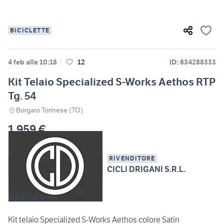
BICICLETTE
4 feb alle 10:18
12
ID: 634288333
Kit Telaio Specialized S-Works Aethos RTP
Tg. 54
Borgaro Torinese (TO)
1.959 €
RIVENDITORE
CICLI DRIGANI S.R.L.
Descrizione
Kit telaio Specialized S-Works Aethos colore Satin