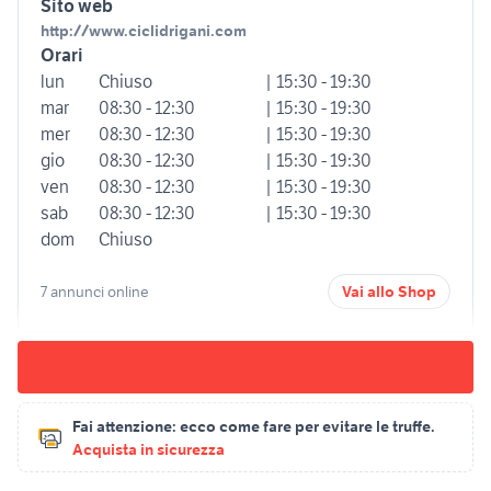
Sito web
http://www.ciclidrigani.com
Orari
lun
Chiuso
| 15:30 - 19:30
mar
08:30 - 12:30
| 15:30 - 19:30
mer
08:30 - 12:30
| 15:30 - 19:30
gio
08:30 - 12:30
| 15:30 - 19:30
ven
08:30 - 12:30
| 15:30 - 19:30
sab
08:30 - 12:30
| 15:30 - 19:30
dom
Chiuso
7 annunci online
Vai allo Shop
Fai attenzione:
ecco come fare per evitare le truffe.
Acquista in sicurezza