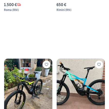
1.500 €
650 €
Roma
(
RM
)
Rimini
(
RN
)