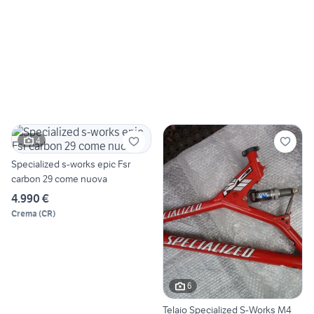
4
Specialized s-works epic Fsr
carbon 29 come nuova
4.990 €
Crema
(
CR
)
6
Telaio Specialized S-Works M4