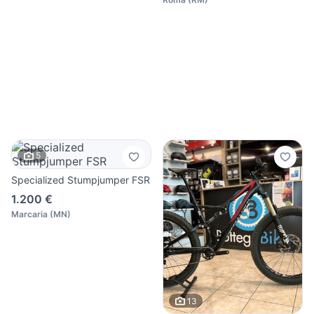
5
Specialized Stumpjumper FSR
1.200 €
Marcaria
(
MN
)
13