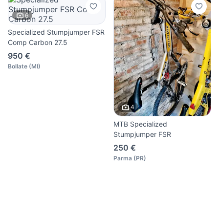
6
Specialized Stumpjumper FSR
Comp Carbon 27.5
950 €
Bollate
(
MI
)
4
MTB Specialized
Stumpjumper FSR
250 €
Parma
(
PR
)