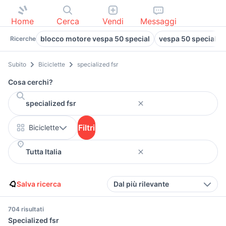
Home
Cerca
Vendi
Messaggi
blocco motore vespa 50 special
vespa 50 special a 
Ricerche
Subito
Biciclette
specialized fsr
Cosa cerchi?
Filtri
Biciclette
Salva ricerca
Dal più rilevante
704 risultati
Specialized fsr