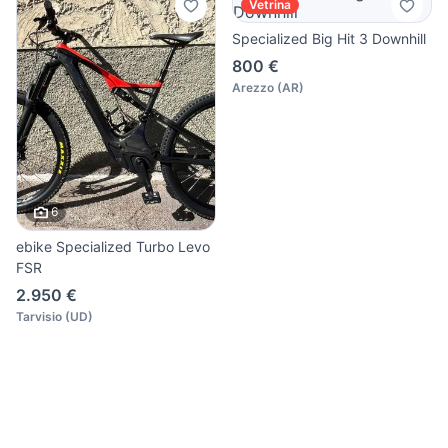
Vetrina
Specialized Big Hit 3 Downhill
800 €
Arezzo
(
AR
)
6
ebike Specialized Turbo Levo
FSR
2.950 €
Tarvisio
(
UD
)