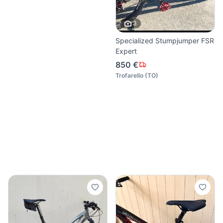
3
Specialized Stumpjumper FSR
Expert
850 €
Trofarello
(
TO
)