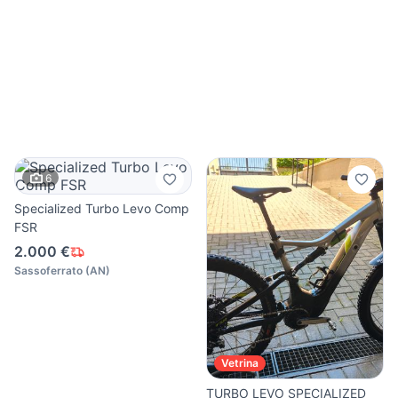
6
Specialized Turbo Levo Comp
FSR
2.000 €
Sassoferrato
(
AN
)
Vetrina
TURBO LEVO SPECIALIZED