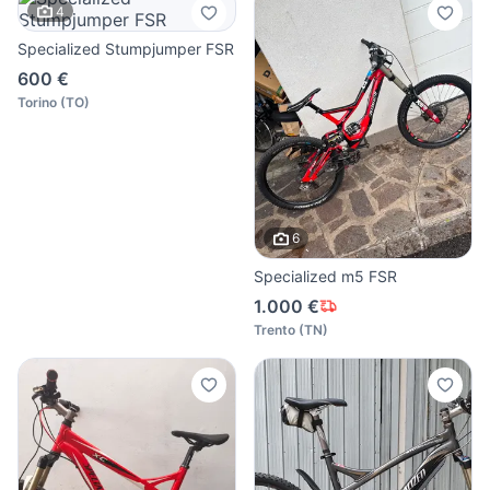
4
Specialized Stumpjumper FSR
600 €
Torino
(
TO
)
6
Specialized m5 FSR
1.000 €
Trento
(
TN
)