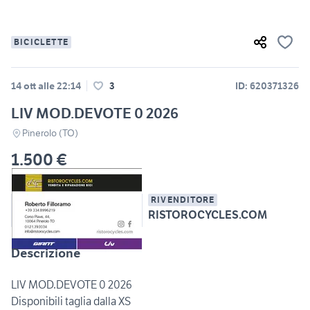
BICICLETTE
14 ott alle 22:14
3
ID: 620371326
LIV MOD.DEVOTE 0 2026
Pinerolo (TO)
1.500 €
RIVENDITORE
RISTOROCYCLES.COM
Descrizione
LIV MOD.DEVOTE 0 2026
Disponibili taglia dalla XS