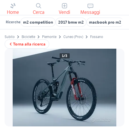
Home
Cerca
Vendi
Messaggi
m2 competition
2017 bmw m2
macbook pro m2
s
Ricerche
Subito
Biciclette
Piemonte
Cuneo (Prov)
Fossano
Torna alla ricerca
1/3