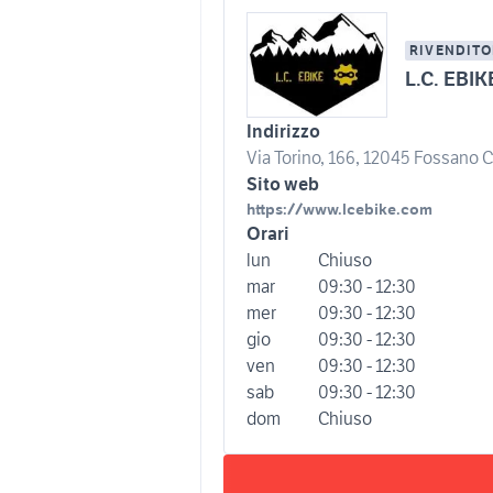
RIVENDITO
L.C. EBIK
Indirizzo
Via Torino, 166, 12045 Fossano CN
Sito web
https://www.lcebike.com
Orari
lun
Chiuso
mar
09:30 - 12:30
mer
09:30 - 12:30
gio
09:30 - 12:30
ven
09:30 - 12:30
sab
09:30 - 12:30
dom
Chiuso