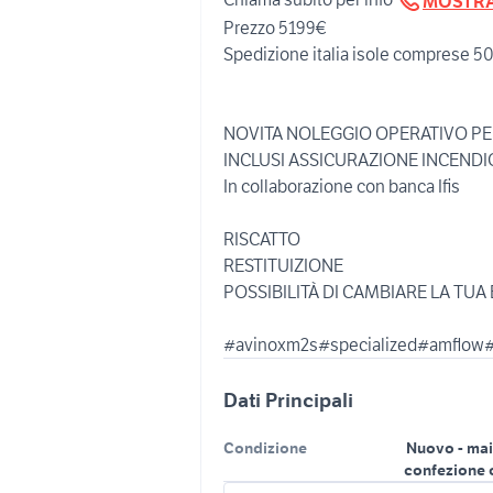
MOSTR
Prezzo 5199€
Spedizione italia isole comprese 5
NOVITA NOLEGGIO OPERATIVO PER
INCLUSI ASSICURAZIONE INCEND
In collaborazione con banca Ifis
RISCATTO
RESTITUIZIONE
POSSIBILITÀ DI CAMBIARE LA TUA
#avinoxm2s#specialized#amflow
Dati Principali
Condizione
Nuovo - mai
confezione 