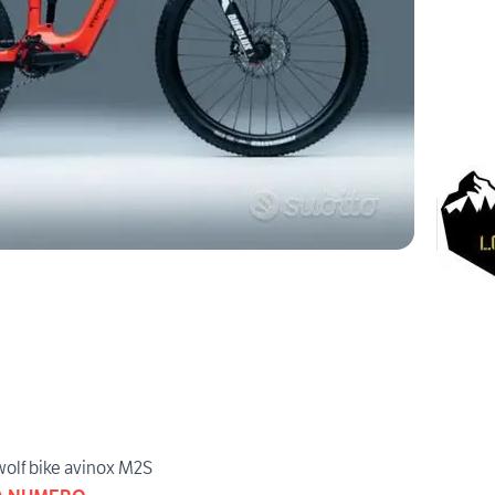
wolf bike avinox M2S