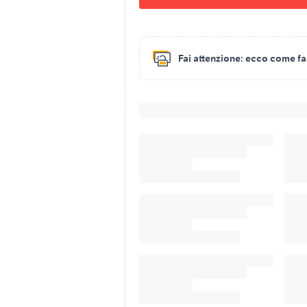
Fai attenzione:
ecco come fare