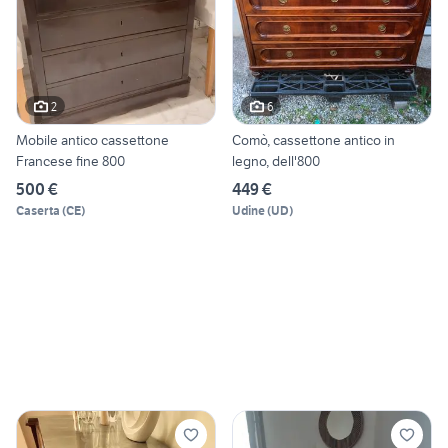
2
6
Mobile antico cassettone
Comò, cassettone antico in
Francese fine 800
legno, dell'800
500 €
449 €
Caserta
(
CE
)
Udine
(
UD
)