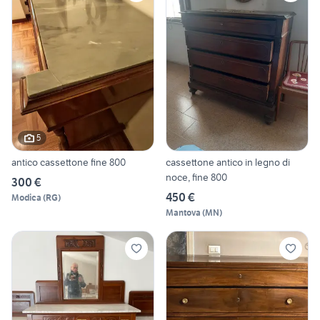
5
antico cassettone fine 800
cassettone antico in legno di
noce, fine 800
300 €
450 €
Modica
(
RG
)
Mantova
(
MN
)