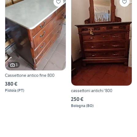
3
Cassettone antico fine 800
380 €
cassettoni antichi '800
Pistoia
(
PT
)
250 €
Bologna
(
BO
)