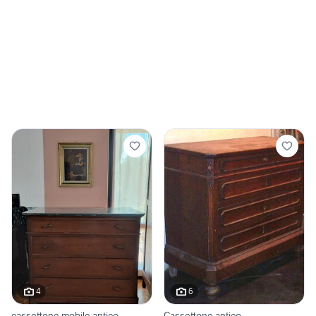
4
6
cassettone mobile antico
Cassettone antico