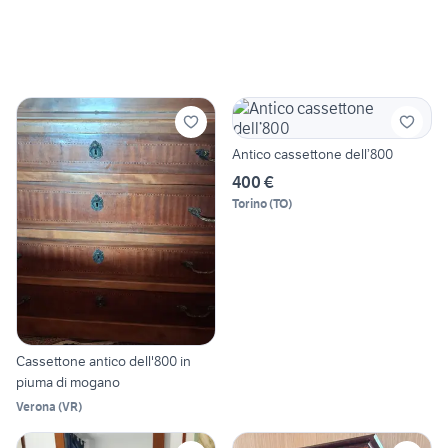
Antico cassettone dell’800
400 €
Torino
(
TO
)
Cassettone antico dell'800 in
piuma di mogano
Verona
(
VR
)