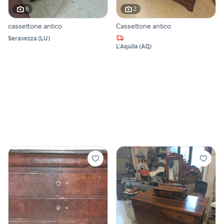
6
2
cassettone antico
Cassettone antico
Seravezza
(
LU
)
L'Aquila
(
AQ
)