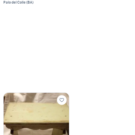
Palo del Colle
(
BA
)