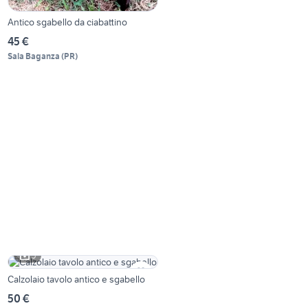
Antico sgabello da ciabattino
45 €
Sala Baganza
(
PR
)
5
Calzolaio tavolo antico e sgabello
50 €