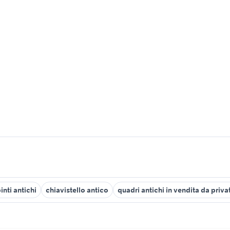
inti antichi
chiavistello antico
quadri antichi in vendita da privat