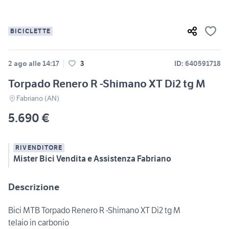
BICICLETTE
2 ago alle 14:17
3
ID: 640591718
Torpado Renero R -Shimano XT Di2 tg M
Fabriano (AN)
5.690 €
RIVENDITORE
Mister Bici Vendita e Assistenza Fabriano
Descrizione
Bici MTB Torpado Renero R -Shimano XT Di2 tg M
telaio in carbonio