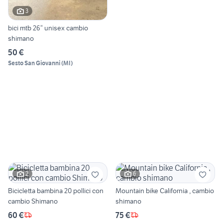
3
bici mtb 26“ unisex cambio
shimano
50 €
Sesto San Giovanni
(
MI
)
2
6
Bicicletta bambina 20 pollici con
Mountain bike California , cambio
cambio Shimano
shimano
60 €
75 €