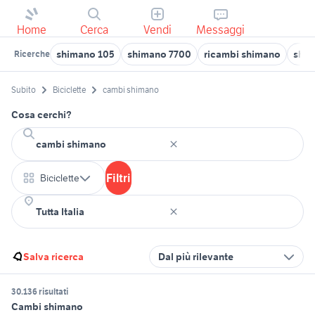
Home
Cerca
Vendi
Messaggi
shimano 105
shimano 7700
ricambi shimano
shim
Ricerche
Subito
Biciclette
cambi shimano
Cosa cerchi?
Filtri
Biciclette
Salva ricerca
Dal più rilevante
30.136 risultati
Cambi shimano