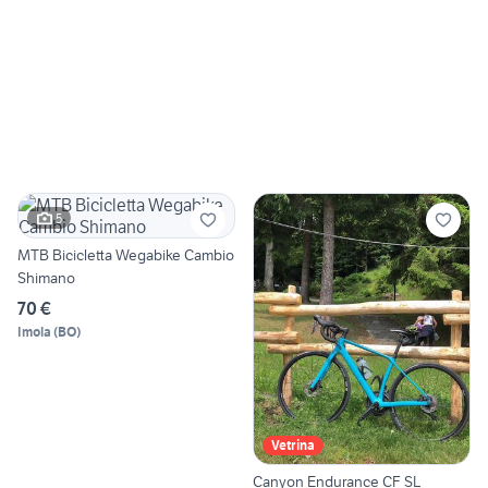
5
MTB Bicicletta Wegabike Cambio
Shimano
70 €
Imola
(
BO
)
Vetrina
Canyon Endurance CF SL