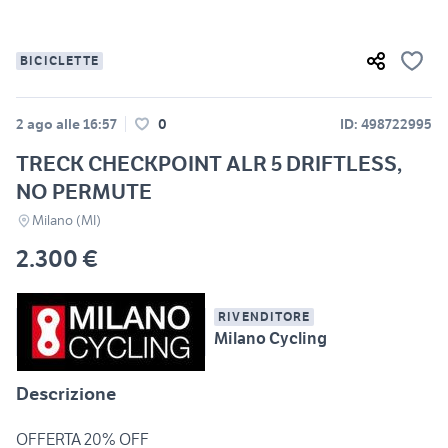
BICICLETTE
2 ago alle 16:57
0
ID: 498722995
TRECK CHECKPOINT ALR 5 DRIFTLESS,
NO PERMUTE
Milano (MI)
2.300 €
RIVENDITORE
Milano Cycling
Descrizione
OFFERTA 20% OFF