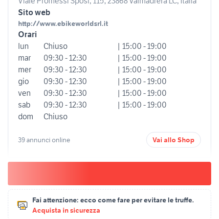
Viale Promessi Sposi, 115, 23868 Valmadrera LC, Italia
Sito web
http://www.ebikeworldsrl.it
Orari
lun
Chiuso
| 15:00 - 19:00
mar
09:30 - 12:30
| 15:00 - 19:00
mer
09:30 - 12:30
| 15:00 - 19:00
gio
09:30 - 12:30
| 15:00 - 19:00
ven
09:30 - 12:30
| 15:00 - 19:00
sab
09:30 - 12:30
| 15:00 - 19:00
dom
Chiuso
39 annunci online
Vai allo Shop
Fai attenzione:
ecco come fare per evitare le truffe.
Acquista in sicurezza