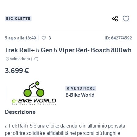
BICICLETTE
5 ago alle 18:49
3
ID: 642774592
Trek Rail+ 5 Gen 5 Viper Red- Bosch 800wh
Valmadrera (LC)
3.699 €
RIVENDITORE
E-Bike World
Descrizione
a Trek Rail+ 5 è una e-bike da enduro in alluminio pensata
per offrire solidità e affidabilità nei percorsi più lunghi e