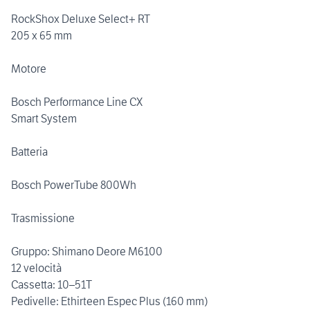
RockShox Deluxe Select+ RT
205 x 65 mm
Motore
Bosch Performance Line CX
Smart System
Batteria
Bosch PowerTube 800Wh
Trasmissione
Gruppo: Shimano Deore M6100
12 velocità
Cassetta: 10–51T
Pedivelle: Ethirteen Espec Plus (160 mm)