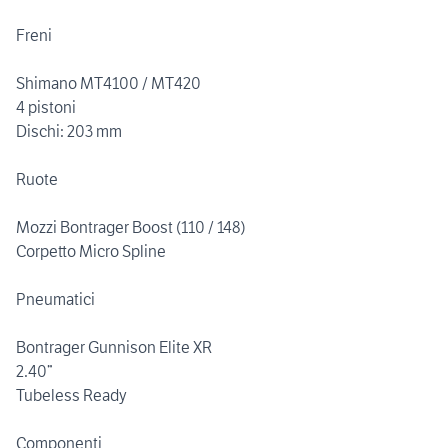
Freni
Shimano MT4100 / MT420
4 pistoni
Dischi: 203 mm
Ruote
Mozzi Bontrager Boost (110 / 148)
Corpetto Micro Spline
Pneumatici
Bontrager Gunnison Elite XR
2.40”
Tubeless Ready
Componenti