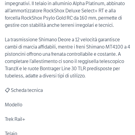
impegnativi. Il telaio in alluminio Alpha Platinum, abbinato
all’ammortizzatore RockShox Deluxe Select+ RT e alla
forcella RockShox Psylo Gold RC da 160 mm, permette di
gestire con stabilità anche terreni irregolari e tecnici.
La trasmissione Shimano Deore a 12 velocità garantisce
cambi di marcia affidabili, mentre i freni Shimano MT4100 a 4
pistoncini offrono una frenata controllabile e costante. A
completare l’allestimento ci sono il reggisella telescopico
TranzX e le ruote Bontrager Line 30 TLR predisposte per
tubeless, adatte a diversi tipi di utilizzo.
📋 Scheda tecnica
Modello
Trek Rail+
Telaio