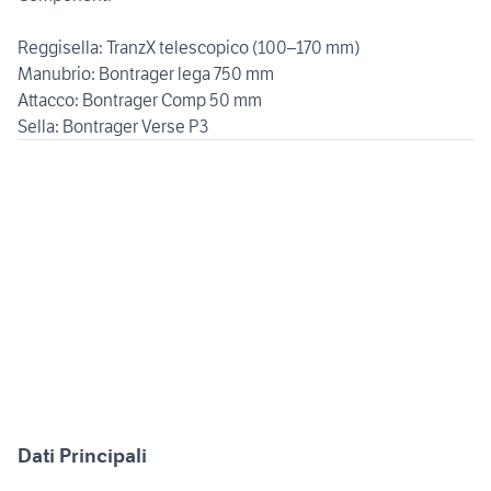
Reggisella: TranzX telescopico (100–170 mm)
Manubrio: Bontrager lega 750 mm
Attacco: Bontrager Comp 50 mm
Sella: Bontrager Verse P3
Dati Principali