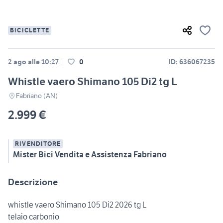
BICICLETTE
2 ago alle 10:27
0
ID: 636067235
Whistle vaero Shimano 105 Di2 tg L
Fabriano (AN)
2.999 €
RIVENDITORE
Mister Bici Vendita e Assistenza Fabriano
Descrizione
whistle vaero Shimano 105 Di2 2026 tg L
telaio carbonio