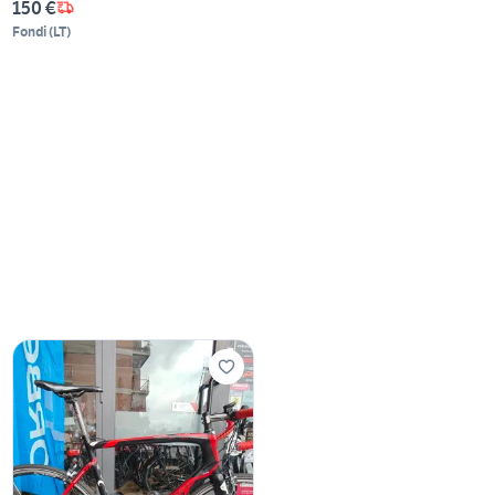
150 €
Fondi
(
LT
)