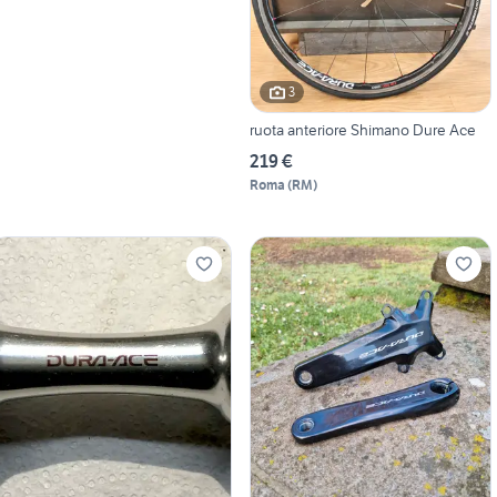
3
ruota anteriore Shimano Dure Ace
219 €
Roma
(
RM
)