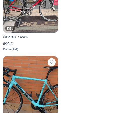
5
Wilier GTR Team
699 €
Roma
(
RM
)