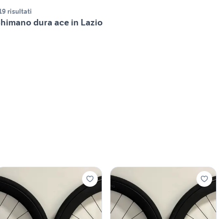
19 risultati
himano dura ace in Lazio