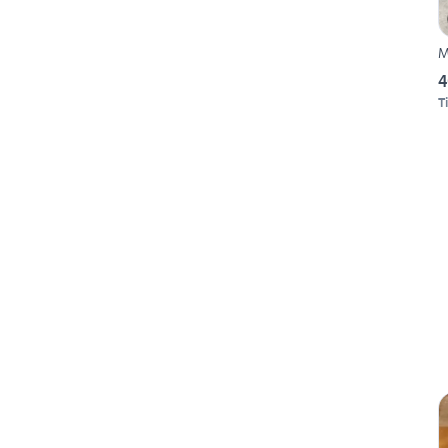
M
4
Ti