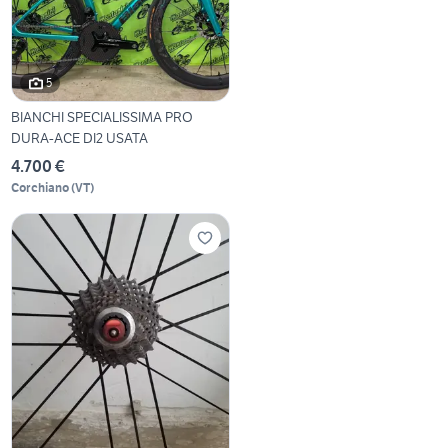
5
BIANCHI SPECIALISSIMA PRO
DURA-ACE DI2 USATA
4.700 €
Corchiano
(
VT
)