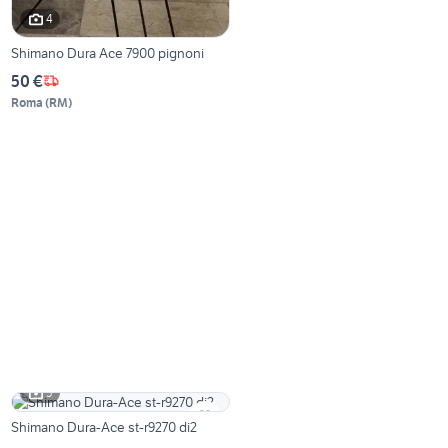
4
Shimano Dura Ace 7900 pignoni
50 €
Roma
(
RM
)
5
Shimano Dura-Ace st-r9270 di2