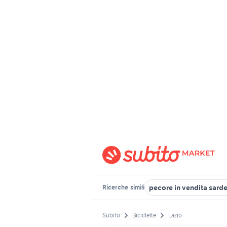
pecore in vendita sard
Ricerche
simili
Subito
Biciclette
Lazio