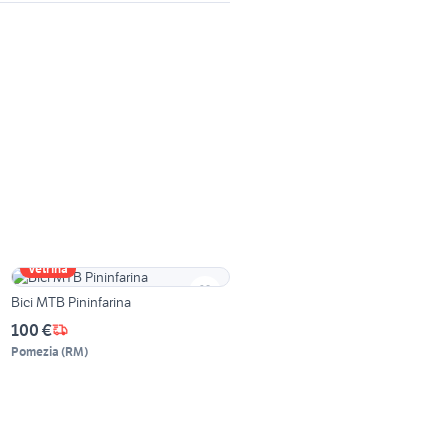
Vetrina
Bici MTB Pininfarina
100 €
Pomezia
(
RM
)