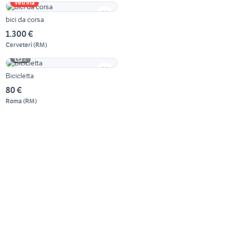
Vetrina
bici da corsa
1.300 €
Cerveteri
(
RM
)
2
Bicicletta
80 €
Roma
(
RM
)