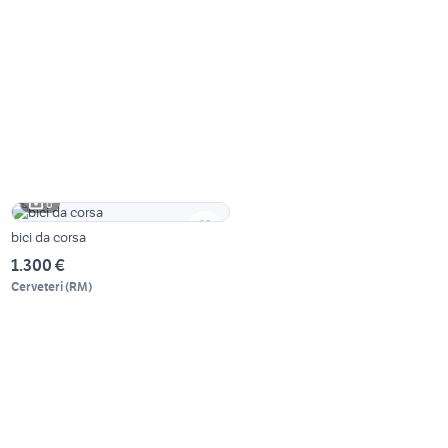
6
bici da corsa
1.300 €
Cerveteri
(
RM
)