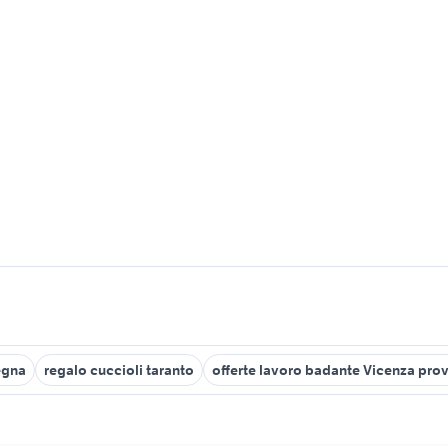
egna
regalo cuccioli taranto
offerte lavoro badante Vicenza prov