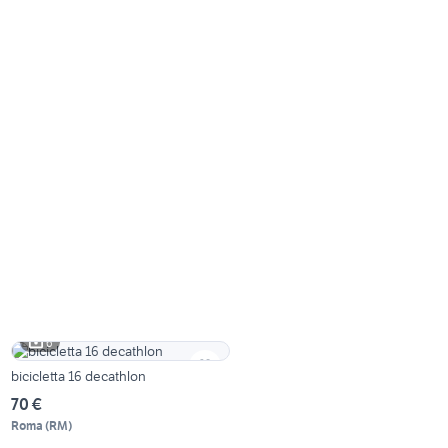
6
bicicletta 16 decathlon
70 €
Roma
(
RM
)