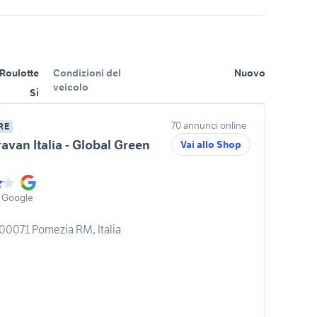
Roulotte
Condizioni del
Nuovo
veicolo
Sì
70 annunci online
RE
avan Italia - Global Green
Vai allo Shop
 Google
 00071 Pomezia RM, Italia