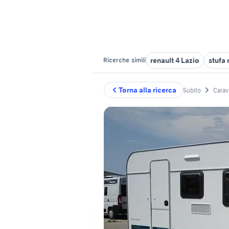
renault 4 Lazio
stufa
Ricerche
simili
Torna alla ricerca
Subito
Carav