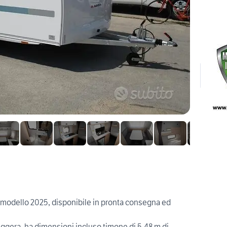
 modello 2025, disponibile in pronta consegna ed
ggera. ha dimensioni incluso timone di 5,48 m di