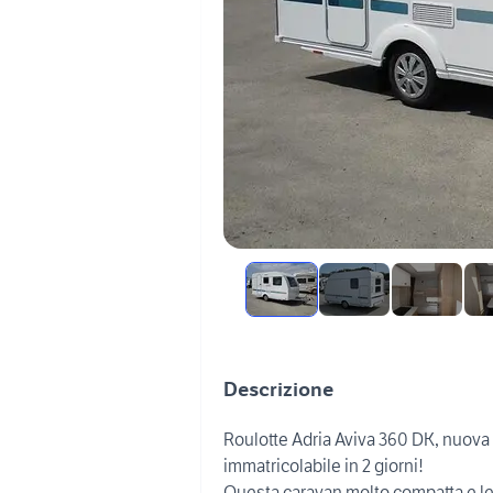
Descrizione
Roulotte Adria Aviva 360 DK, nuova
immatricolabile in 2 giorni!
Questa caravan molto compatta e le