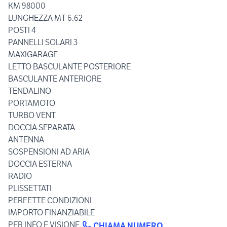
KM 98000
LUNGHEZZA MT 6.62
POSTI 4
PANNELLI SOLARI 3
MAXIGARAGE
LETTO BASCULANTE POSTERIORE
BASCULANTE ANTERIORE
TENDALINO
PORTAMOTO
TURBO VENT
DOCCIA SEPARATA
ANTENNA
SOSPENSIONI AD ARIA
DOCCIA ESTERNA
RADIO
PLISSETTATI
PERFETTE CONDIZIONI
IMPORTO FINANZIABILE
PER INFO E VISIONE
CHIAMA NUMERO