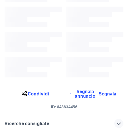
Segnala
Condividi
Segnala
annuncio
ID:
648834456
Ricerche consigliate