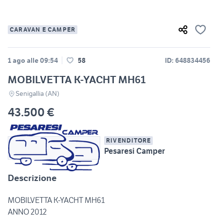
CARAVAN E CAMPER
1 ago alle 09:54
58
ID: 648834456
MOBILVETTA K-YACHT MH61
Senigallia (AN)
43.500 €
RIVENDITORE
Pesaresi Camper
Descrizione
MOBILVETTA K-YACHT MH61
ANNO 2012