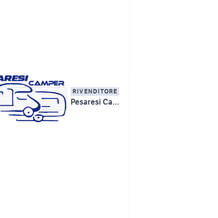
RIVENDITORE
Pesaresi Camper