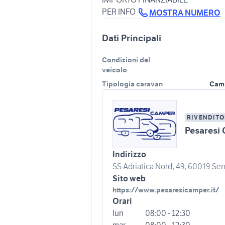
PER INFO
MOSTRA NUMERO
Dati Principali
Condizioni del
veicolo
Tipologia caravan
Cam
RIVENDITO
Pesaresi
Indirizzo
SS Adriatica Nord, 49, 60019 Seni
Sito web
https://www.pesaresicamper.it/
Orari
lun
08:00 - 12:30
mar
08:00 - 12:30