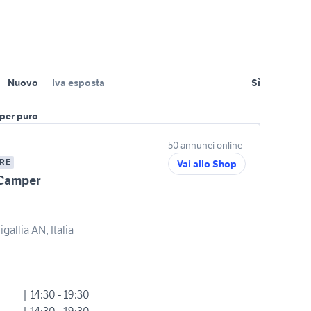
Nuovo
Iva esposta
Sì
per puro
50 annunci online
RE
Vai allo Shop
 Camper
gallia AN, Italia
| 14:30 - 19:30
| 14:30 - 19:30