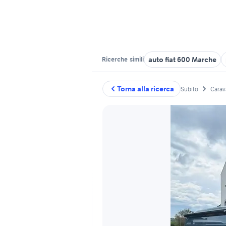
auto fiat 600 Marche
Ricerche
simili
Torna alla ricerca
Subito
Carav