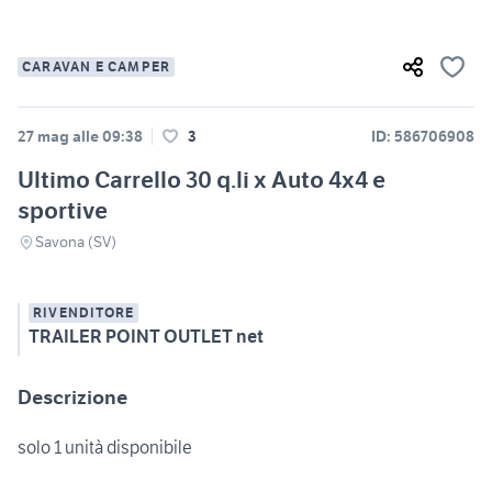
CARAVAN E CAMPER
27 mag alle 09:38
3
ID: 586706908
Ultimo Carrello 30 q.li x Auto 4x4 e
sportive
Savona (SV)
RIVENDITORE
TRAILER POINT OUTLET net
Descrizione
solo 1 unità disponibile