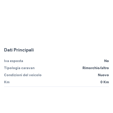
Dati Principali
Iva esposta
No
Tipologia caravan
Rimorchio/altro
Condizioni del veicolo
Nuovo
Km
0 Km