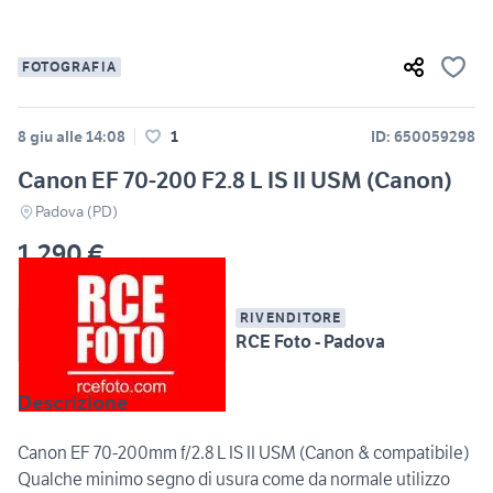
FOTOGRAFIA
8 giu alle 14:08
1
ID: 650059298
Canon EF 70-200 F2.8 L IS II USM (Canon)
Padova (PD)
1.290 €
RIVENDITORE
RCE Foto - Padova
Descrizione
Canon EF 70-200mm f/2.8 L IS II USM (Canon & compatibile)
Qualche minimo segno di usura come da normale utilizzo