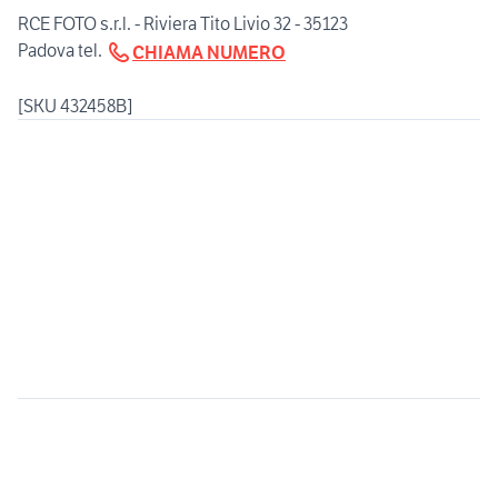
RCE FOTO s.r.l. - Riviera Tito Livio 32 - 35123
Padova tel.
CHIAMA NUMERO
[SKU 432458B]