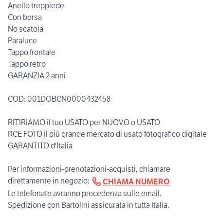
Anello treppiede
Con borsa
No scatola
Paraluce
Tappo frontale
Tappo retro
GARANZIA 2 anni
COD: 001DOBCN0000432458
RITIRIAMO il tuo USATO per NUOVO o USATO
RCE FOTO il più grande mercato di usato fotografico digitale
GARANTITO d'Italia
Per informazioni-prenotazioni-acquisti, chiamare
direttamente in negozio:
CHIAMA NUMERO
Le telefonate avranno precedenza sulle email.
Spedizione con Bartolini assicurata in tutta Italia.