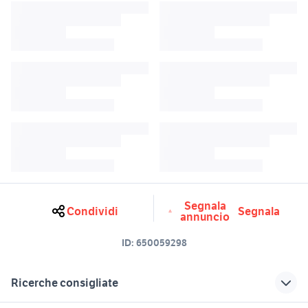
Segnala
Condividi
Segnala
annuncio
ID:
650059298
Ricerche consigliate