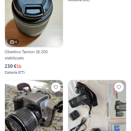
4
Obiettivo Tamron 18-200
stabilizzato
230 €
Catania
(
CT
)