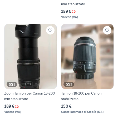
mm stabilizzato
189 €
Varese
(
VA
)
3
3
Zoom Tamron per Canon 18-200
Tamron 18-200 per Canon
mm stabilizzato
stabilizzato
189 €
150 €
Varese
(
VA
)
Castellammare di Stabia
(
NA
)