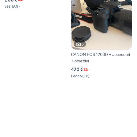
Jesi
(
AN
)
6
CANON EOS 1200D + accessori
+ obiettivi
420 €
Lecco
(
LC
)