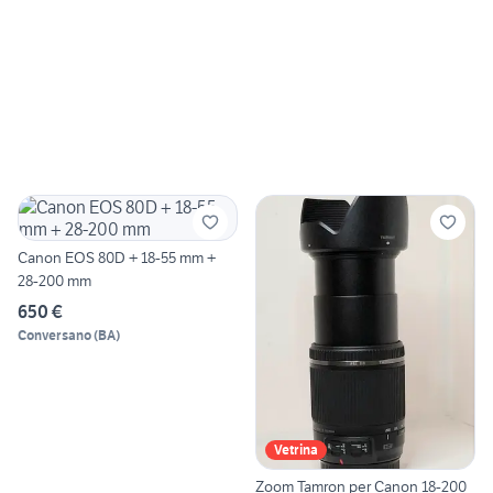
Canon EOS 80D + 18-55 mm +
28-200 mm
650 €
Conversano
(
BA
)
Vetrina
Zoom Tamron per Canon 18-200