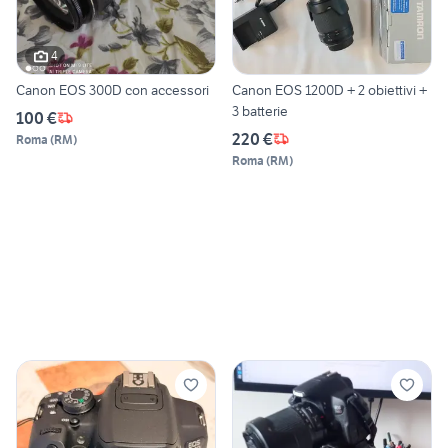
4
Canon EOS 300D con accessori
Canon EOS 1200D + 2 obiettivi +
3 batterie
100 €
220 €
Roma
(
RM
)
Roma
(
RM
)