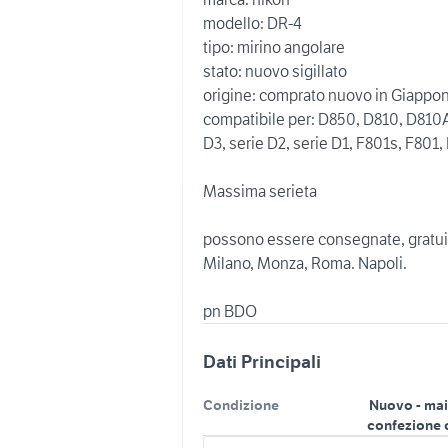
modello: DR-4
tipo: mirino angolare
stato: nuovo sigillato
origine: comprato nuovo in Giappo
compatibile per: D850, D810, D810
D3, serie D2, serie D1, F801s, F801
Massima serieta
possono essere consegnate, gratuit
Milano, Monza, Roma. Napoli.
pn BDO
Dati Principali
Condizione
Nuovo - mai
confezione 