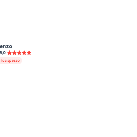
enzo
5,0
lica spesso