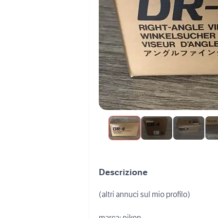
Descrizione
(altri annuci sul mio profilo)
marca: nikon