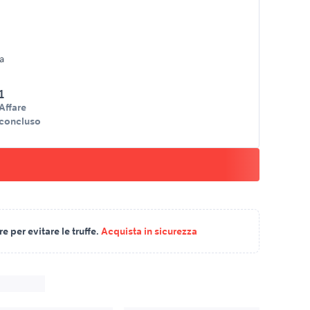
fa
1
Affare
concluso
 per evitare le truffe.
Acquista in sicurezza