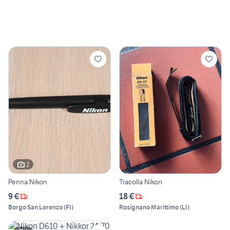
2
Penna Nikon
Tracolla Nikon
9 €
18 €
Borgo San Lorenzo
(
FI
)
Rosignano Marittimo
(
LI
)