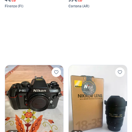
Firenze
(
FI
)
Cortona
(
AR
)