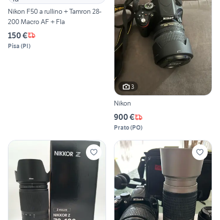
Nikon F50 a rullino + Tamron 28-
200 Macro AF + Fla
150 €
Pisa
(
PI
)
3
Nikon
900 €
Prato
(
PO
)