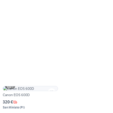
6
Canon EOS 600D
320 €
San Miniato
(
PI
)