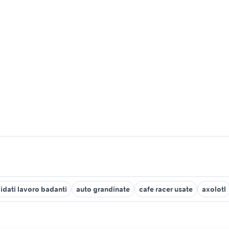
idati lavoro badanti
auto grandinate
cafe racer usate
axolotl