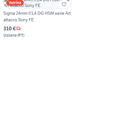
Vetrina
Sigma 24mm f/1,4 DG HSM serie Art
attacco Sony FE
310 €
Uzzano
(
PT
)