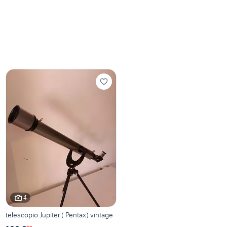
4
telescopio Jupiter ( Pentax) vintage