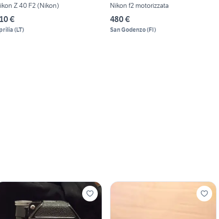
ikon Z 40 F2 (Nikon)
Nikon f2 motorizzata
10 €
480 €
prilia
(
LT
)
San Godenzo
(
FI
)