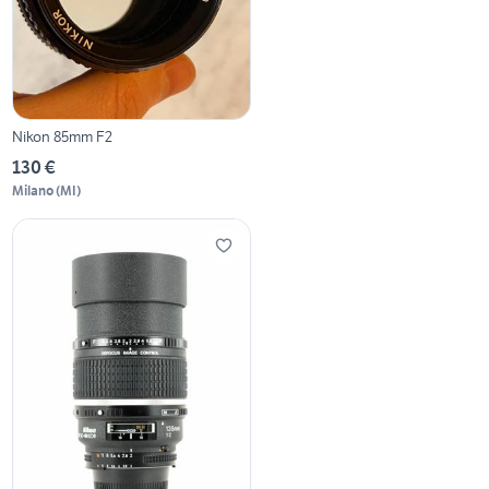
Nikon 85mm F2
130 €
Milano
(
MI
)