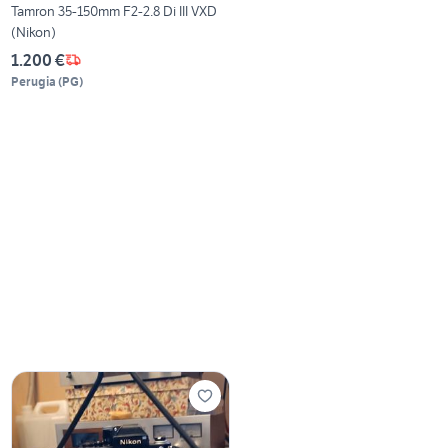
Tamron 35-150mm F2-2.8 Di III VXD
(Nikon)
1.200 €
Perugia
(
PG
)