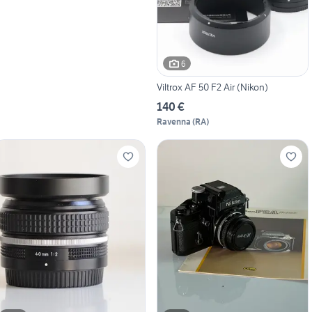
6
Viltrox AF 50 F2 Air (Nikon)
140 €
Ravenna
(
RA
)