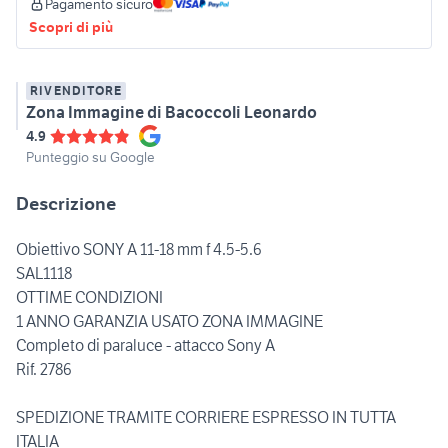
Pagamento sicuro
Scopri di più
RIVENDITORE
Zona Immagine di Bacoccoli Leonardo
4.9
Punteggio su Google
Descrizione
Obiettivo SONY A 11-18 mm f 4.5-5.6
SAL1118
OTTIME CONDIZIONI
1 ANNO GARANZIA USATO ZONA IMMAGINE
Completo di paraluce - attacco Sony A
Rif. 2786
SPEDIZIONE TRAMITE CORRIERE ESPRESSO IN TUTTA
ITALIA