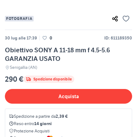
FOTOGRAFIA
30 lug alle 17:39
0
ID: 611189350
Obiettivo SONY A 11-18 mm f 4.5-5.6
GARANZIA USATO
Senigallia (AN)
290 €
Spedizione disponibile
Acquista
Spedizione a partire da
2,39 €
Reso entro
14 giorni
Protezione Acquisti