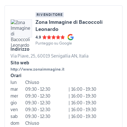
RIVENDITORE
Zona Immagine di Bacoccoli
Leonardo
4.9
Punteggio su Google
Indirizzo
Via Piave, 25, 60019 Senigallia AN, Italia
Sito web
http://www.zonaimmagine.it
Orari
lun
Chiuso
mar
09:30 - 12:30
| 16:00 - 19:30
mer
09:30 - 12:30
| 16:00 - 19:30
gio
09:30 - 12:30
| 16:00 - 19:30
ven
09:30 - 12:30
| 16:00 - 19:30
sab
09:30 - 12:30
| 16:00 - 19:30
dom
Chiuso