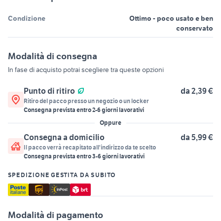
Condizione
Ottimo - poco usato e ben
conservato
Modalità di consegna
In fase di acquisto potrai scegliere tra queste opzioni
Punto di ritiro
da 2,39 €
Ritiro del pacco presso un negozio o un locker
Consegna prevista entro
2
-
6
giorni lavorativi
Oppure
Consegna a domicilio
da 5,99 €
Il pacco verrà recapitato all'indirizzo da te scelto
Consegna prevista entro
3
-
6
giorni lavorativi
SPEDIZIONE GESTITA DA SUBITO
Modalità di pagamento