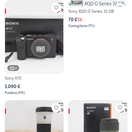
2
Sony XQD G Series 32 GB
70 €
Conegliano
(
TV
)
6
Sony A7C
1.090 €
Padova
(
PD
)