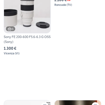
Roncade
(
TV
)
6
Sony FE 200-600 F5.6-6.3 G OSS
(Sony)
1.300 €
Vicenza
(
VI
)