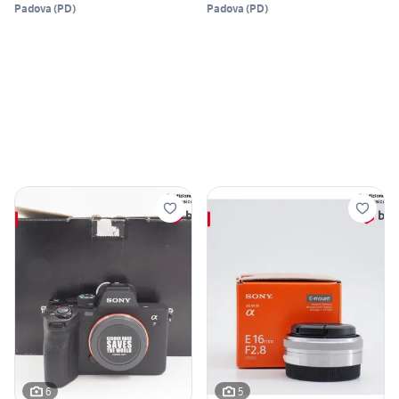
Padova
(
PD
)
Padova
(
PD
)
6
5