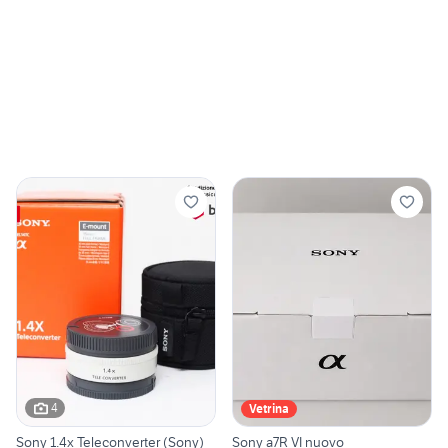
4
Vetrina
Sony 1.4x Teleconverter (Sony)
Sony a7R VI nuovo