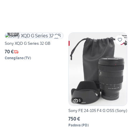
2
Sony XQD G Series 32 GB
70 €
Conegliano
(
TV
)
6
Sony FE 24-105 F4 G OSS (Sony)
750 €
Padova
(
PD
)