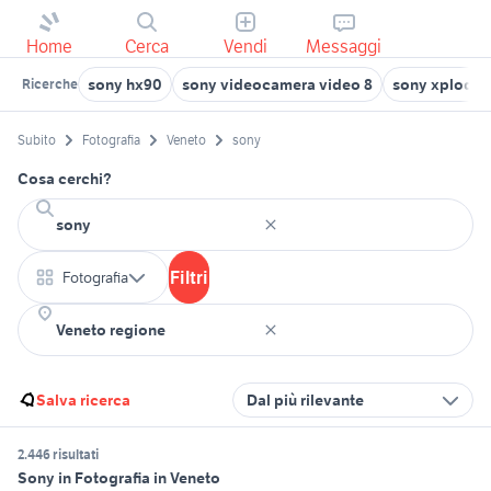
Home
Cerca
Vendi
Messaggi
sony hx90
sony videocamera video 8
sony xplod am
Ricerche
Subito
Fotografia
Veneto
sony
Cosa cerchi?
Filtri
Fotografia
Salva ricerca
Dal più rilevante
2.446 risultati
Sony in Fotografia in Veneto