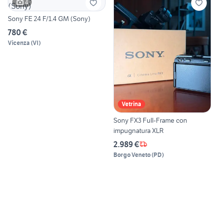
4
Sony FE 24 F/1.4 GM (Sony)
780 €
Vicenza
(
VI
)
Vetrina
Sony FX3 Full-Frame con
impugnatura XLR
2.989 €
Borgo Veneto
(
PD
)