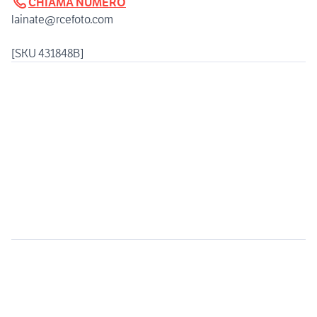
CHIAMA NUMERO
lainate@rcefoto.com
[SKU 431848B]