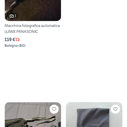
3
Macchina fotografica automatica
LUMIX PANASONIC
119 €
Bologna
(
BO
)