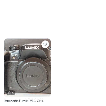
5
Panasonic Lumix DMC-GH4