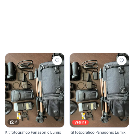
6
Vetrina
Kit fotografico Panasonic Lumix
Kit fotografico Panasonic Lumix