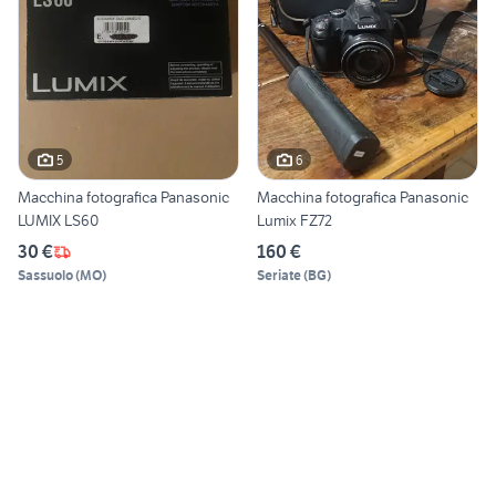
5
6
Macchina fotografica Panasonic
Macchina fotografica Panasonic
LUMIX LS60
Lumix FZ72
30 €
160 €
Sassuolo
(
MO
)
Seriate
(
BG
)