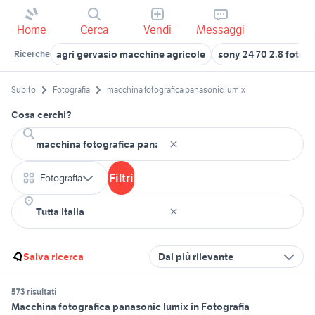
Home
Cerca
Vendi
Messaggi
agri gervasio macchine agricole
sony 24 70 2.8 fotogr
Ricerche
Subito
Fotografia
macchina fotografica panasonic lumix
Cosa cerchi?
Filtri
Fotografia
Salva ricerca
Dal più rilevante
573 risultati
Macchina fotografica panasonic lumix in Fotografia