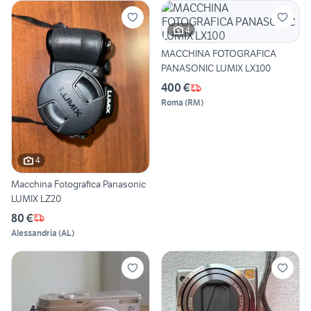
4
MACCHINA FOTOGRAFICA
PANASONIC LUMIX LX100
400 €
Roma
(
RM
)
4
Macchina Fotografica Panasonic
LUMIX LZ20
80 €
Alessandria
(
AL
)