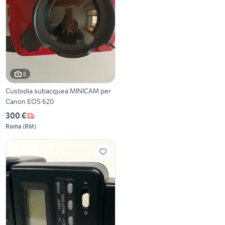
6
Custodia subacquea MINICAM per
Canon EOS 620
300 €
Roma
(
RM
)