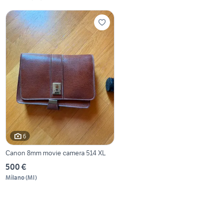
6
Canon 8mm movie camera 514 XL
500 €
Milano
(
MI
)