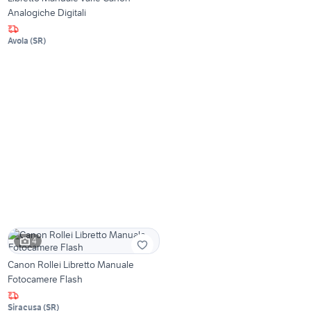
Analogiche Digitali
Avola
(
SR
)
4
Canon Rollei Libretto Manuale
Fotocamere Flash
Siracusa
(
SR
)