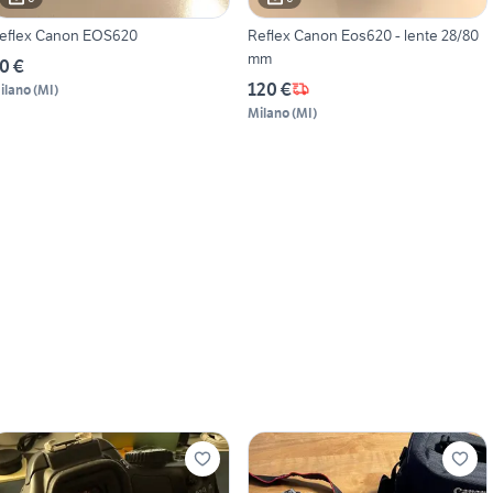
eflex Canon EOS620
Reflex Canon Eos620 - lente 28/80
mm
0 €
120 €
ilano
(
MI
)
Milano
(
MI
)