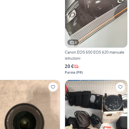
6
Canon EOS 650 EOS 620 manuale
istruzioni
20 €
Parma
(
PR
)