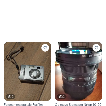
2
2
Fotocamera digitale Fujifilm
Obiettivo Sigma per Nikon 10_20