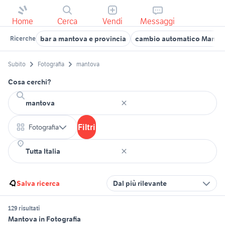
Home
Cerca
Vendi
Messaggi
bar a mantova e provincia
cambio automatico Mantov
Ricerche
Subito
Fotografia
mantova
Cosa cerchi?
Filtri
Fotografia
Salva ricerca
Dal più rilevante
129 risultati
Mantova in Fotografia