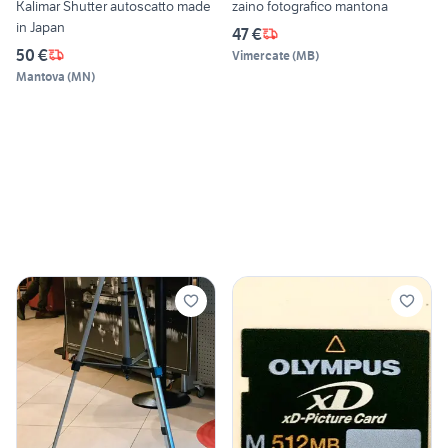
Kalimar Shutter autoscatto made
zaino fotografico mantona
in Japan
47 €
50 €
Vimercate
(
MB
)
Mantova
(
MN
)