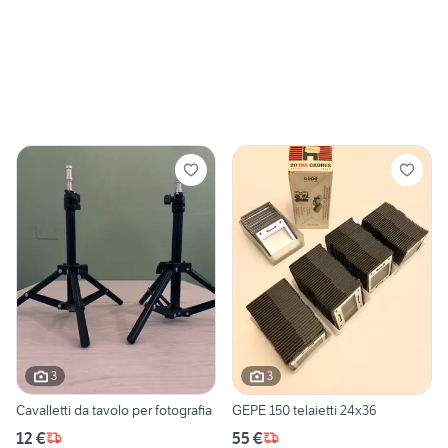
3
3
Cavalletti da tavolo per fotografia
GEPE 150 telaietti 24x36
12 €
55 €