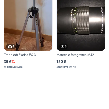
4
6
Treppiedi Exelas EX-3
Materiale fotografico M42
35 €
150 €
Mantova
(
MN
)
Mantova
(
MN
)