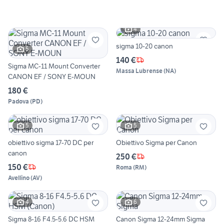
4
sigma 10-20 canon
5
140 €
Sigma MC-11 Mount Converter
Massa Lubrense
(
NA
)
CANON EF / SONY E-MOUN
180 €
Padova
(
PD
)
5
5
obiettivo sigma 17-70 DC per
Obiettivo Sigma per Canon
canon
250 €
150 €
Roma
(
RM
)
Avellino
(
AV
)
4
6
Sigma 8-16 F4.5-5.6 DC HSM
Canon Sigma 12-24mm Sigma