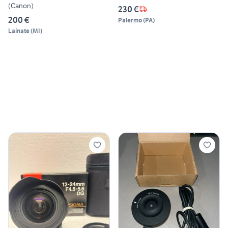
(Canon)
230 €
200 €
Palermo
(
PA
)
Lainate
(
MI
)