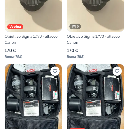
6
Vetrina
Obiettivo Sigma 17/70 - attacco
Obiettivo Sigma 17/70 - attacco
Canon
Canon
170 €
170 €
Roma
(
RM
)
Roma
(
RM
)