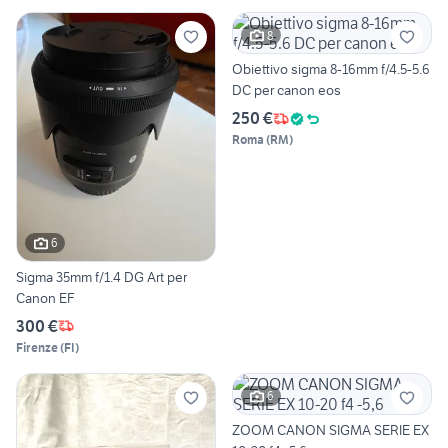
8
Obiettivo sigma 8-16mm f/4.5-5.6
DC per canon eos
250 €
Roma
(
RM
)
6
Sigma 35mm f/1.4 DG Art per
Canon EF
300 €
Firenze
(
FI
)
6
ZOOM CANON SIGMA SERIE EX