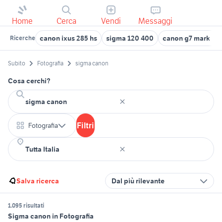
Home
Cerca
Vendi
Messaggi
canon ixus 285 hs
sigma 120 400
canon g7 mark ii
Ricerche
Subito
Fotografia
sigma canon
Cosa cerchi?
Filtri
Fotografia
Salva ricerca
Dal più rilevante
1.095 risultati
Sigma canon in Fotografia