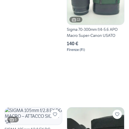
13
Sigma 70-300mm f/4-5.6 APO
Macro Super-Canon USATO
140 €
Firenze
(
FI
)
5