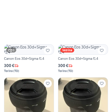
6
Vetrina
Canon Eos 30d+Sigma f1.4
Canon Eos 30d+Sigma f1.4
300 €
300 €
Torino
(
TO
)
Torino
(
TO
)