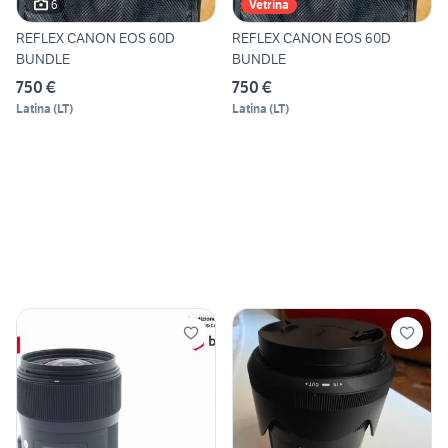
6
Vetrina
REFLEX CANON EOS 60D
REFLEX CANON EOS 60D
BUNDLE
BUNDLE
750 €
750 €
Latina
(
LT
)
Latina
(
LT
)