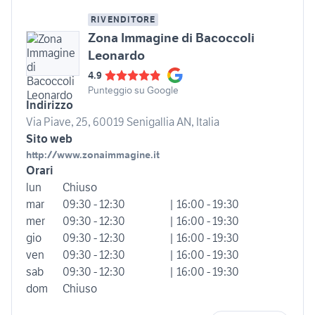
RIVENDITORE
Zona Immagine di Bacoccoli
Leonardo
4.9
Punteggio su Google
Indirizzo
Via Piave, 25, 60019 Senigallia AN, Italia
Sito web
http://www.zonaimmagine.it
Orari
lun
Chiuso
mar
09:30 - 12:30
| 16:00 - 19:30
mer
09:30 - 12:30
| 16:00 - 19:30
gio
09:30 - 12:30
| 16:00 - 19:30
ven
09:30 - 12:30
| 16:00 - 19:30
sab
09:30 - 12:30
| 16:00 - 19:30
dom
Chiuso