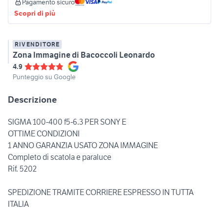
Pagamento sicuro
Scopri di più
RIVENDITORE
Zona Immagine di Bacoccoli Leonardo
4.9
Punteggio su Google
Descrizione
SIGMA 100-400 f5-6.3 PER SONY E
OTTIME CONDIZIONI
1 ANNO GARANZIA USATO ZONA IMMAGINE
Completo di scatola e paraluce
Rif. 5202
SPEDIZIONE TRAMITE CORRIERE ESPRESSO IN TUTTA
ITALIA