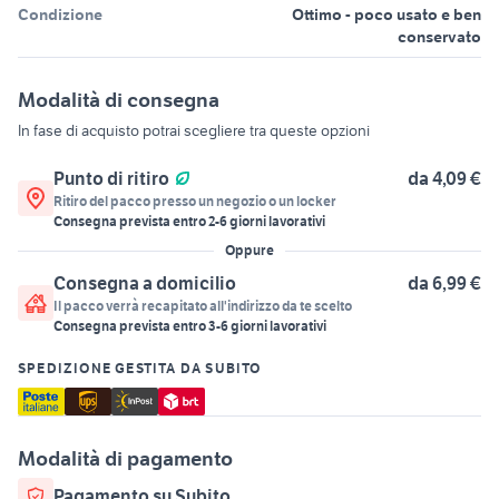
Condizione
Ottimo - poco usato e ben
conservato
Modalità di consegna
In fase di acquisto potrai scegliere tra queste opzioni
Punto di ritiro
da 4,09 €
Ritiro del pacco presso un negozio o un locker
Consegna prevista entro
2
-
6
giorni lavorativi
Oppure
Consegna a domicilio
da 6,99 €
Il pacco verrà recapitato all'indirizzo da te scelto
Consegna prevista entro
3
-
6
giorni lavorativi
SPEDIZIONE GESTITA DA SUBITO
Modalità di pagamento
Pagamento su Subito