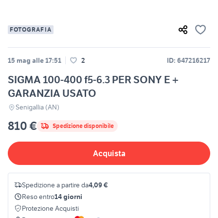
FOTOGRAFIA
15 mag alle 17:51
2
ID: 647216217
SIGMA 100-400 f5-6.3 PER SONY E +
GARANZIA USATO
Senigallia (AN)
810 €
Spedizione disponibile
Acquista
Spedizione a partire da
4,09 €
Reso entro
14 giorni
Protezione Acquisti