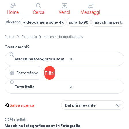
Home
Cerca
Vendi
Messaggi
videocamera sony 4k
sony hx90
macchina per tortel
Ricerche
Subito
Fotografia
macchina fotografica sony
Cosa cerchi?
Filtri
Fotografia
Salva ricerca
Dal più rilevante
3.349 risultati
Macchina fotografica sony in Fotografia