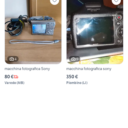
4
5
macchina fotografica Sony
macchina fotografica sony
80 €
350 €
Varedo
(
MB
)
Piombino
(
LI
)