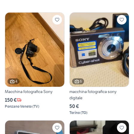
4
6
Macchina fotografica Sony
macchina fotografica sony
digitale
150 €
50 €
Ponzano Veneto
(
TV
)
Torino
(
TO
)