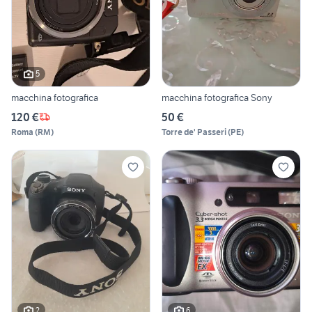
5
macchina fotografica
macchina fotografica Sony
120 €
50 €
Roma
(
RM
)
Torre de' Passeri
(
PE
)
2
6