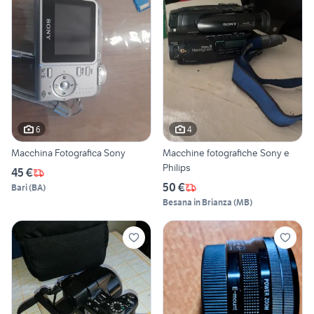
6
4
Macchina Fotografica Sony
Macchine fotografiche Sony e
Philips
45 €
50 €
Bari
(
BA
)
Besana in Brianza
(
MB
)