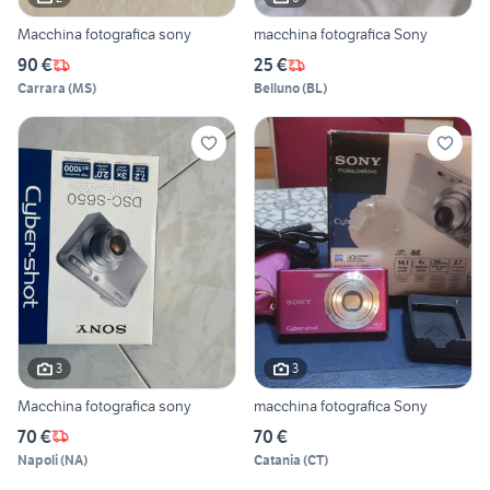
Macchina fotografica sony
macchina fotografica Sony
90 €
25 €
Carrara
(
MS
)
Belluno
(
BL
)
3
3
Macchina fotografica sony
macchina fotografica Sony
70 €
70 €
Napoli
(
NA
)
Catania
(
CT
)