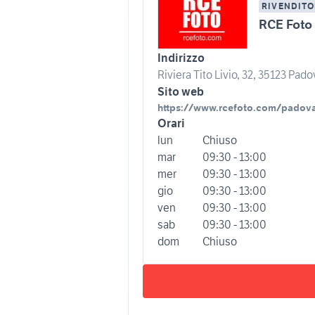
RIVENDITO
RCE Foto
Indirizzo
Riviera Tito Livio, 32, 35123 Padov
Sito web
https://www.rcefoto.com/padov
Orari
lun
Chiuso
mar
09:30 - 13:00
mer
09:30 - 13:00
gio
09:30 - 13:00
ven
09:30 - 13:00
sab
09:30 - 13:00
dom
Chiuso