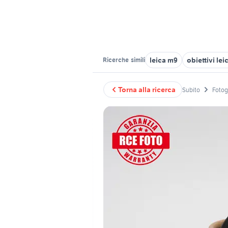
leica m9
obiettivi lei
Ricerche
simili
Torna alla ricerca
Subito
Fotog