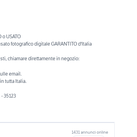
O o USATO
sato fotografico digitale GARANTITO d'Italia
sti, chiamare direttamente in negozio:
ulle email.
 tutta Italia.
2 - 35123
1431 annunci online