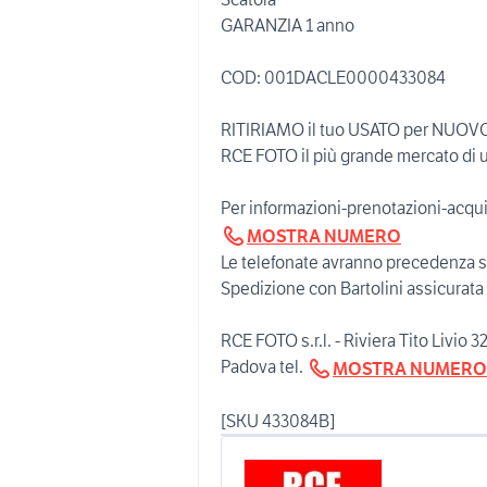
GARANZIA 1 anno
COD: 001DACLE0000433084
RITIRIAMO il tuo USATO per NUOV
RCE FOTO il più grande mercato di u
Per informazioni-prenotazioni-acqui
MOSTRA NUMERO
Le telefonate avranno precedenza s
Spedizione con Bartolini assicurata in
RCE FOTO s.r.l. - Riviera Tito Livio 3
Padova tel.
MOSTRA NUMERO
[SKU 433084B]