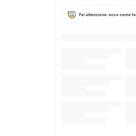
Fai attenzione:
ecco come fare