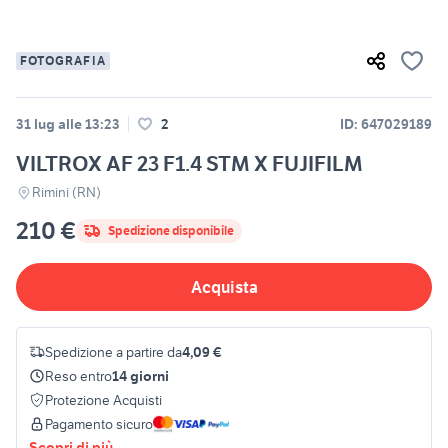
FOTOGRAFIA
31 lug alle 13:23
2
ID: 647029189
VILTROX AF 23 F1.4 STM X FUJIFILM
Rimini (RN)
210 €
Spedizione disponibile
Acquista
Spedizione a partire da
4,09 €
Reso entro
14 giorni
Protezione Acquisti
Pagamento sicuro
Scopri di più