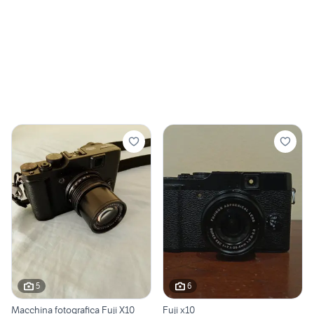
5
6
Macchina fotografica Fuji X10
Fuji x10