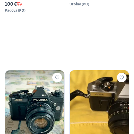
100 €
Urbino
(
PU
)
Padova
(
PD
)