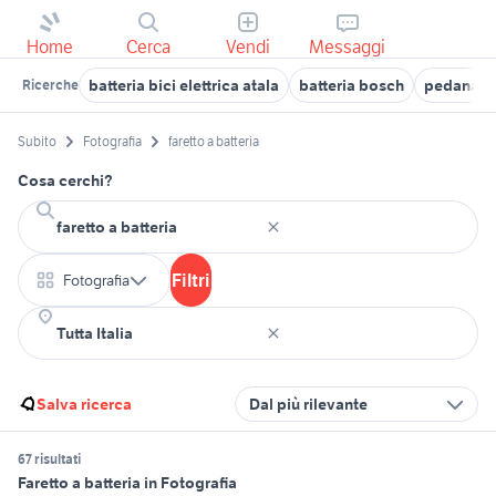
Home
Cerca
Vendi
Messaggi
batteria bici elettrica atala
batteria bosch
pedana ba
Ricerche
Subito
Fotografia
faretto a batteria
Cosa cerchi?
Filtri
Fotografia
Salva ricerca
Dal più rilevante
67 risultati
Faretto a batteria in Fotografia