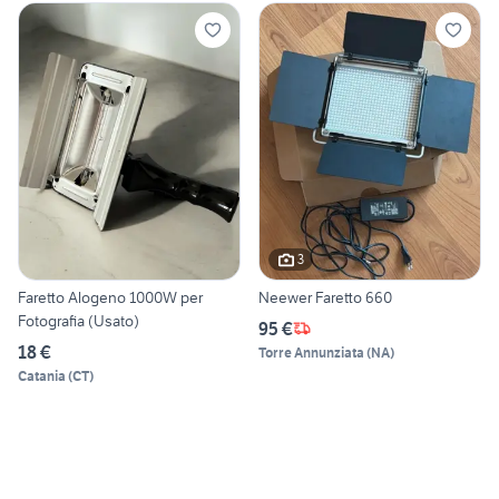
3
Faretto Alogeno 1000W per
Neewer Faretto 660
Fotografia (Usato)
95 €
18 €
Torre Annunziata
(
NA
)
Catania
(
CT
)