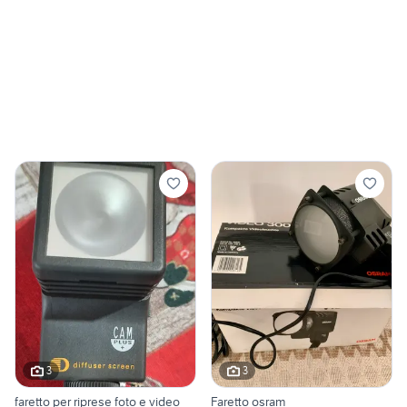
3
3
faretto per riprese foto e video
Faretto osram