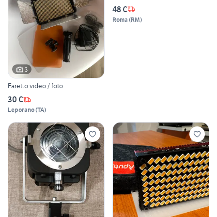
48 €
Roma
(
RM
)
3
Faretto video / foto
30 €
Leporano
(
TA
)